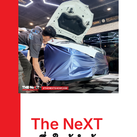
The NeXT