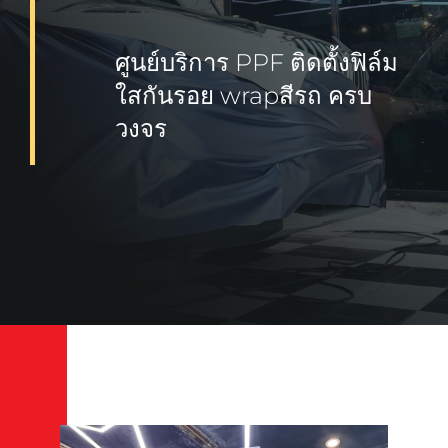
ศูนย์บริการ PPF ติดตั้งฟิล์ม
ใสกันรอย wrapสีรถ ครบ
วงจร