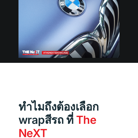
ทำไมถึงต้องเลือก
wrapสีรถ ที่
The
NeXT