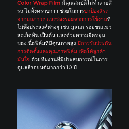
Color Wrap Film
มีคุณสมบัติไม่ทำลายสี
รถ ไม่ทิ้งคราบกาว ช่วยในการ
ปกป้องสีรถ
จากมลภาวะ และร่องรอยจากการใช้งาน
ที่
ไม่พึงประสงค์ต่างๆ เช่น มูลนก รอยขนแมว
สะเก็ดหิน เป็นต้น และด้วยความยืดหยุ่น
ของเนื้อฟิล์มที่มีคุณภาพสูง
มีการรับประกัน
การติดตั้งและคุณภาพฟิล์ม เพื่อให้ลูกค้า
มั่นใจ
ด้วยทีมงานที่มีประสบการณ์ในการ
ดูแลสีรถยนต์มากกว่า 10 ปี