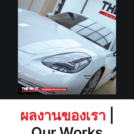
ผลงานของเรา
|
Our Works