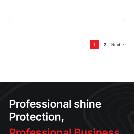
1
2
Next
Professional shine
Protection,
Professional Business.