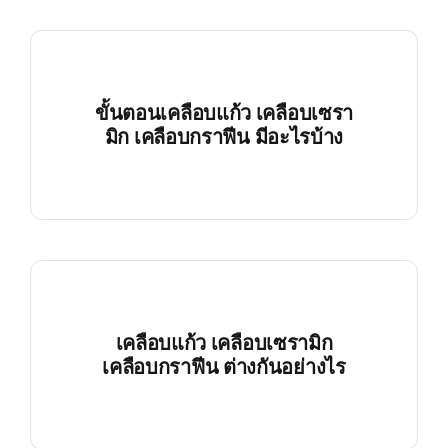
ขั้นตอนเคลือบแก้ว เคลือบเซรา
มิก เคลือบกราฟีน มีอะไรบ้าง
เคลือบแก้ว เคลือบเซรามิก
เคลือบกราฟีน ต่างกันอย่างไร