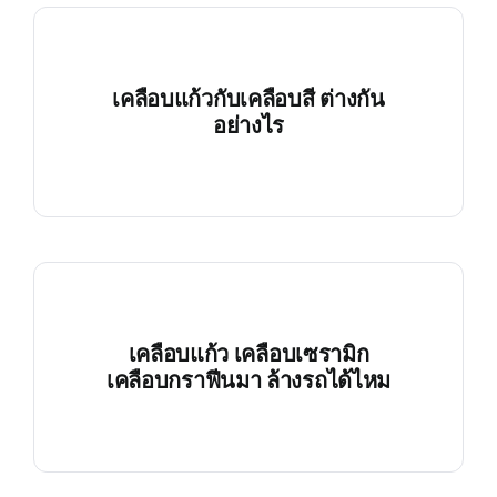
เคลือบแก้วกับเคลือบสี ต่างกัน
อย่างไร
เคลือบแก้ว เคลือบเซรามิก
เคลือบกราฟีนมา ล้างรถได้ไหม