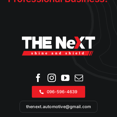
096-596-4639
thenext.automotive@gmail.com