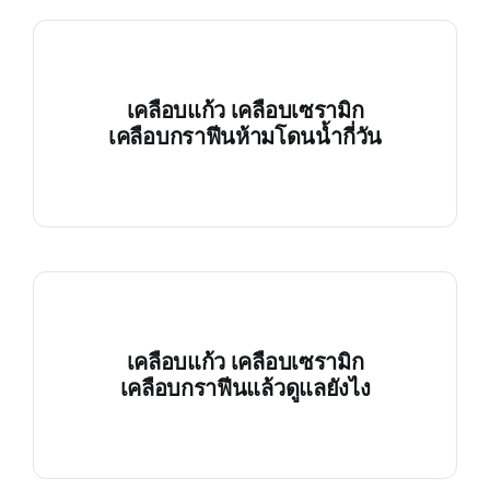
เคลือบแก้ว เคลือบเซรามิก
เคลือบกราฟีนห้ามโดนน้ำกี่วัน
เคลือบแก้ว เคลือบเซรามิก
เคลือบกราฟีนแล้วดูแลยังไง