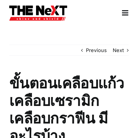
Skip
to
Togg
content
Navi
หน้าแรก
Previous
Next
บริการของเรา
บทความ
ขั้นตอนเคลือบแก้ว
เคลือบเซรามิก
ติดต่อเรา
เคลือบกราฟีน มี
อะไรบ้าง