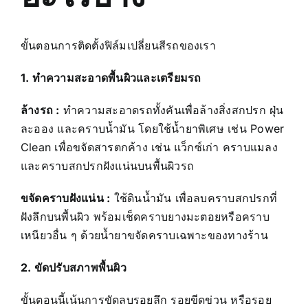
ขั้นตอนการติดตั้งฟิล์มเปลี่ยนสีรถของเรา
1. ทำความสะอาดพื้นผิวและเตรียมรถ
ล้างรถ :
ทำความสะอาดรถทั้งคันเพื่อล้างสิ่งสกปรก ฝุ่น
ละออง และคราบน้ำมัน โดยใช้น้ำยาพิเศษ เช่น Power
Clean เพื่อขจัดสารตกค้าง เช่น แว็กซ์เก่า คราบแมลง
และคราบสกปรกฝังแน่นบนพื้นผิวรถ
ขจัดคราบฝังแน่น :
ใช้ดินน้ำมัน เพื่อลบคราบสกปรกที่
ฝังลึกบนพื้นผิว พร้อมเช็ดคราบยางมะตอยหรือคราบ
เหนียวอื่น ๆ ด้วยน้ำยาขจัดคราบเฉพาะของทางร้าน
2. ขัดปรับสภาพพื้นผิว
ขั้นตอนนี้เน้นการขัดลบรอยลึก รอยขีดข่วน หรือรอย