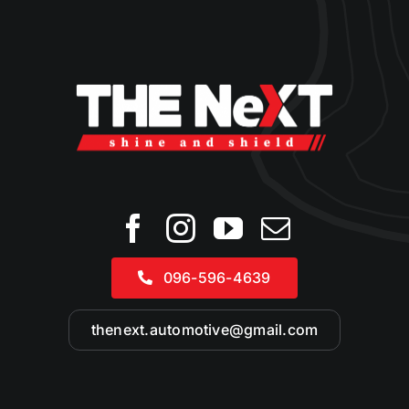
096-596-4639
thenext.automotive@gmail.com