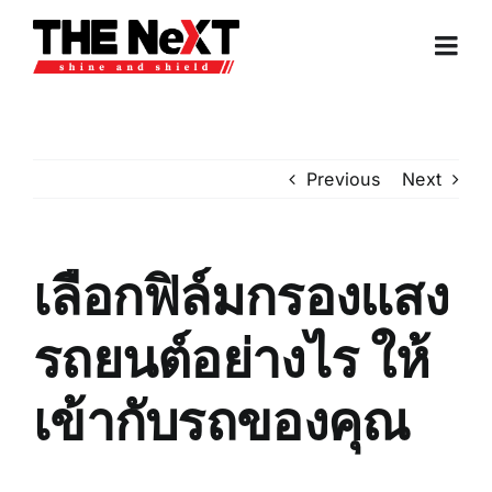
Skip
to
Togg
content
Navi
หน้าแรก
Previous
Next
บริการของเรา
บทความ
เลือกฟิล์มกรองแสง
รถยนต์อย่างไร ให้
ติดต่อเรา
เข้ากับรถของคุณ