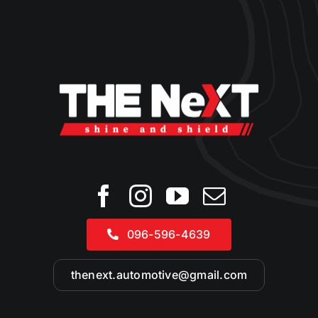
096-596-4639
thenext.automotive@gmail.com